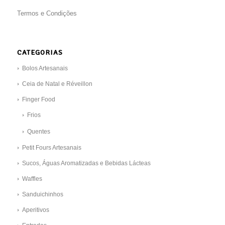
Termos e Condições
CATEGORIAS
Bolos Artesanais
Ceia de Natal e Réveillon
Finger Food
Frios
Quentes
Petit Fours Artesanais
Sucos, Águas Aromatizadas e Bebidas Lácteas
Waffles
Sanduichinhos
Aperitivos